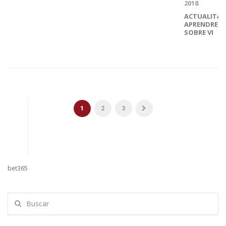
2018
ACTUALITAT
APRENDRE
SOBRE VI
1
2
3
bet365