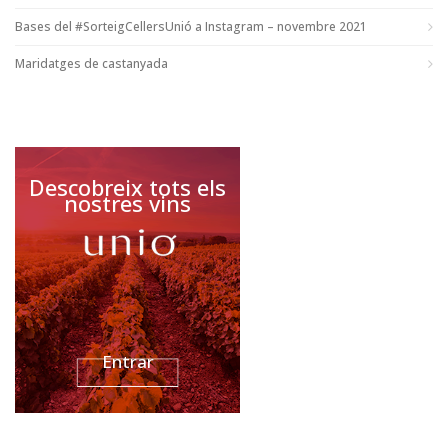
Bases del #SorteigCellersUnió a Instagram – novembre 2021
Maridatges de castanyada
Descobreix tots els
nostres vins
Entrar