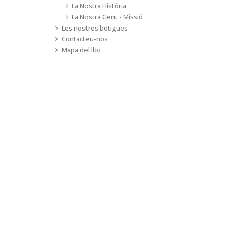
La Nostra Història
La Nostra Gent - Missió
Les nostres botigues
Contacteu-nos
Mapa del lloc