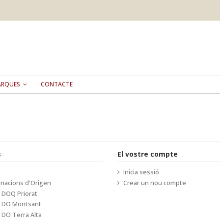
ARQUES
CONTACTE
s
El vostre compte
Inicia sessió
nacions d'Origen
Crear un nou compte
 DOQ Priorat
s DO Montsant
 DO Terra Alta