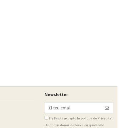
Newsletter
He llegit i accepto
la política de Privacitat
Us podeu donar de baixa en qualsevol