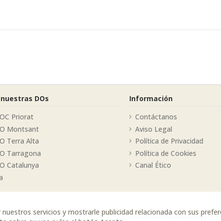
 nuestras DOs
Información
OC Priorat
Contáctanos
DO Montsant
Aviso Legal
O Terra Alta
Política de Privacidad
DO Tarragona
Política de Cookies
O Catalunya
Canal Ético
a
r nuestros servicios y mostrarle publicidad relacionada con sus prefe