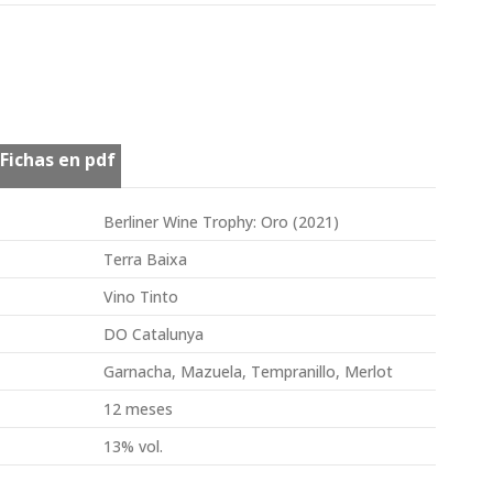
Fichas en pdf
Berliner Wine Trophy: Oro (2021)
Terra Baixa
Vino Tinto
DO Catalunya
Garnacha, Mazuela, Tempranillo, Merlot
12 meses
13% vol.