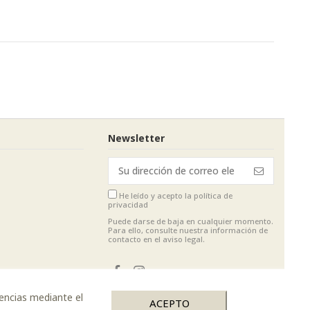
Newsletter
He leído y acepto
la política de
privacidad
Puede darse de baja en cualquier momento.
Para ello, consulte nuestra información de
contacto en el aviso legal.
rencias mediante el
ACEPTO