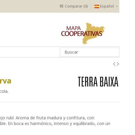
Comparar (
0
)
Español
rva
cola.
ojo rubí. Aroma de fruta madura y confitura, con
le. En boca es harmónico, intenso y equilibrado, con un