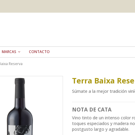
MARCAS
CONTACTO
Baixa Reserva
Terra Baixa Rese
Súmate a la mejor tradición viní
NOTA DE CATA
Vino tinto de un intenso color r
toques especiados y madera nob
postgusto largo y agradable.