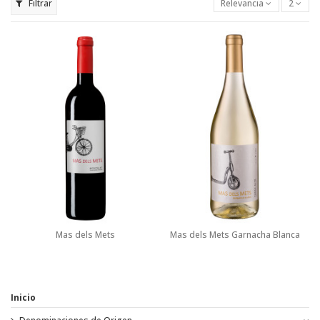
Filtrar
Relevancia
2
Mas dels Mets
Mas dels Mets Garnacha Blanca
Inicio