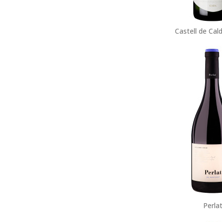
Castell de Cal
Perla