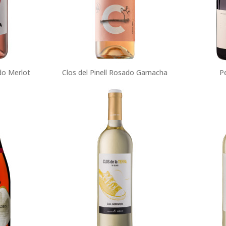
o Merlot
Clos del Pinell Rosado Garnacha
Pe