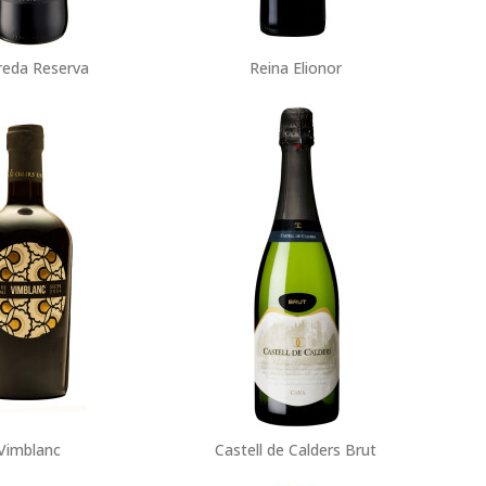
reda Reserva
Reina Elionor
Vimblanc
Castell de Calders Brut