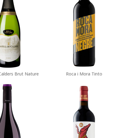
Calders Brut Nature
Roca i Mora Tinto