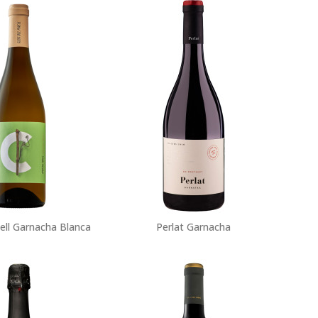
nell Garnacha Blanca
Perlat Garnacha