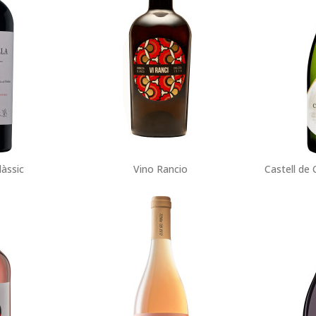
làssic
Vino Rancio
Castell de 