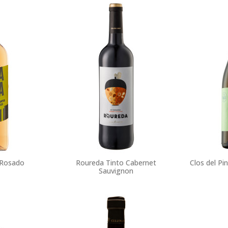
 Rosado
Roureda Tinto Cabernet
Clos del Pi
Sauvignon