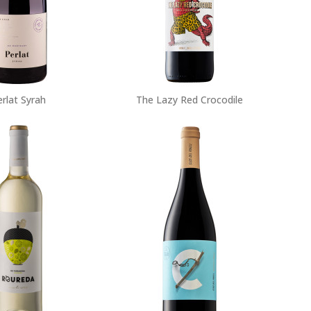
rlat Syrah
The Lazy Red Crocodile