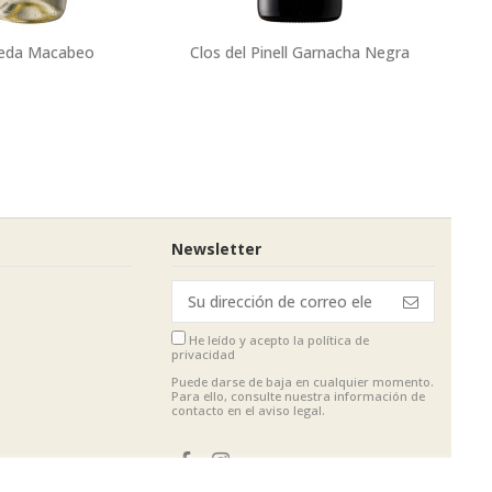
eda Macabeo
Clos del Pinell Garnacha Negra
Newsletter
He leído y acepto
la política de
privacidad
Puede darse de baja en cualquier momento.
Para ello, consulte nuestra información de
contacto en el aviso legal.