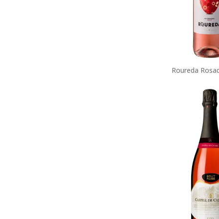
Roureda Rosad