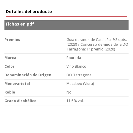
Detalles del producto
Fichas en pdf
Premios
Guia de vinos de Cataluña: 9,34 pts.
(2023) / Concurso de vinos de la DO
Tarragona: 1r premio (2020)
Marca
Roureda
Color
Vino Blanco
Denominación de Origen
DO Tarragona
Monovarietal
Macabeo (Viura)
Roble
No
Grado Alcohólico
11,5% vol.