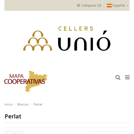
Comparar (
0
)
Español
Inicio
Marcas
Perlat
Perlat