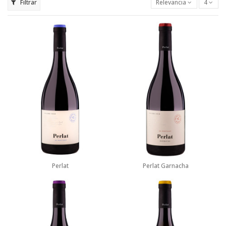
Filtrar
Relevancia
4
Perlat
Perlat Garnacha