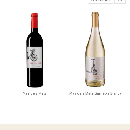
Relevance
2
Mas dels Mets
Mas dels Mets Garnatxa Blanca