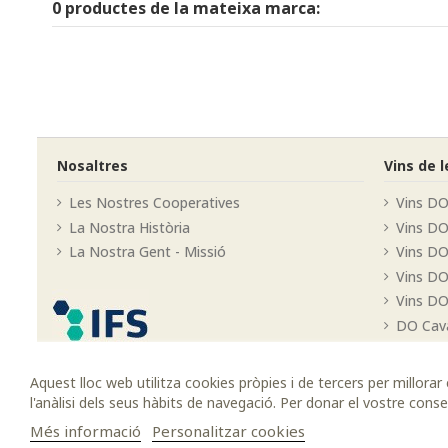
0 productes de la mateixa marca:
Nosaltres
Vins de 
Les Nostres Cooperatives
Vins DO
La Nostra Història
Vins D
La Nostra Gent - Missió
Vins DO
Vins DO
Vins DO
DO Cav
Aquest lloc web utilitza cookies pròpies i de tercers per millora
l'anàlisi dels seus hàbits de navegació. Per donar el vostre con
Més informació
Personalitzar cookies
© 2022 Cellers Unió™ - Tots els drets reservats