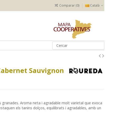
Comparar (
0
)
Català
Cabernet Sauvignon
s granades. Aroma neta i agradable molt varietal que evoca
staquen els tanins dolços, equilibrats i agradables, amb un