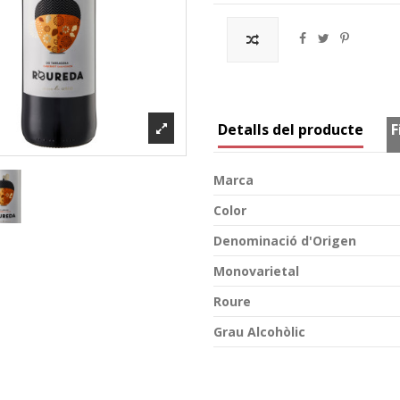
Detalls del producte
F
Marca
Color
Denominació d'Origen
Monovarietal
Roure
Grau Alcohòlic