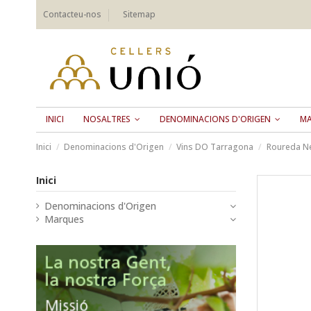
Contacteu-nos
Sitemap
INICI
NOSALTRES
DENOMINACIONS D'ORIGEN
M
Inici
Denominacions d'Origen
Vins DO Tarragona
Roureda N
Inici
Denominacions d'Origen
Marques