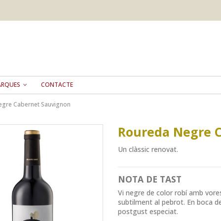
ARQUES
CONTACTE
egre Cabernet Sauvignon
Roureda Negre 
Un clàssic renovat.
NOTA DE TAST
Vi negre de color robí amb vore
subtilment al pebrot. En boca de
postgust especiat.